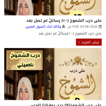
على درب الشموخ (١٠) رسائلٌ لم تصل بعد
04-08-2026 9:06 ص
وكالة انباء الشرق العربي
على درب الشموخ (١٠)رسائلٌ لم تصل بعد
عرض المزيد
على درب الشموخ(٩) حين يوقظنا الوعي