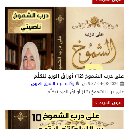
على درب الشموخ (12) أوراقُ الوردِ تتكلَّم
04-08-2026 9:37 ص
وكالة انباء الشرق العربي
على درب الشموخ (12) أوراقُ الوردِ تتكلَّم
عرض المزيد