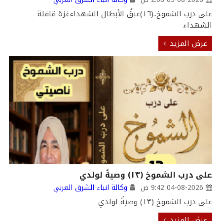
على درب الشموخ..(١٦)عبقُ الأبطال الشهداءغزة قافلة
الشهداء
عرض المزيد
على درب الشموخ (١٣) وصيةٌ لولدي
04-08-2026 9:42 ص
وكالة انباء الشرق العربي
على درب الشموخ (١٣) وصيةٌ لولدي
عرض المزيد