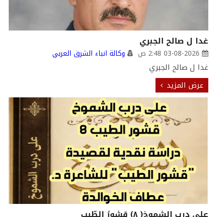
غدا ل صالح الجبري
03-08-2026 2:48 ص
وكالة انباء الشرق العربي
غدا ل صالح الجبري
عرض المزيد
على درب الشموخ( ٨) قشورُ الطِّيب