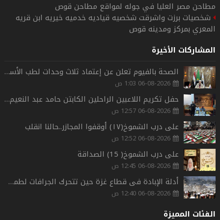
مطاحن مصر العليا في جوله لمواقع مطاحن قوص
شخصيات برزت واشرقت شخصيه قياديه خدميه خيريه ابن قريه
المعري بمركز ومدينه قوص
المشاركات الأخيرة
الصحة بالفيوم تعلن عن إعتماد ثلاث وحدات لطب الأسرة.
06-08-2026 1:03 ص
حفل تكريم اللاعبين الراحلين الكابتن حامد عبد النعيم والكابتن اسامه محمد مصطفى بثقافة قوص
06-08-2026 12:57 ص
على درب الشموخ(١٧) أوقفوا المجازر..حالنا انقلب
06-08-2026 12:52 ص
على درب الشموخ( 15) الصداقة
06-08-2026 12:45 ص
أدلة الإبادة فى قطاع غزة حين تتحرك الجرافات لطمس معالم الحرب
06-08-2026 12:40 ص
الفئات المميزة