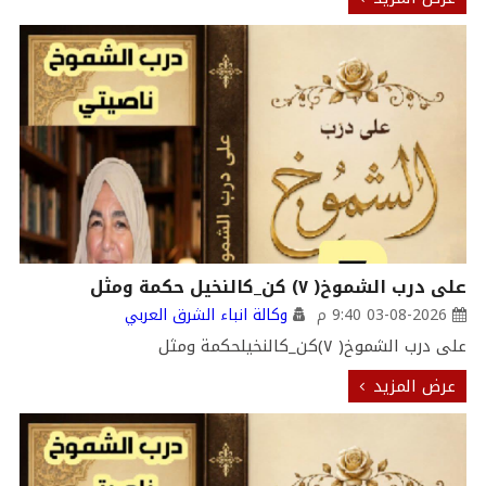
على درب الشموخ( ٧) كن_كالنخيل حكمة ومثل
03-08-2026 9:40 م
وكالة انباء الشرق العربي
على درب الشموخ( ٧)كن_كالنخيلحكمة ومثل
عرض المزيد