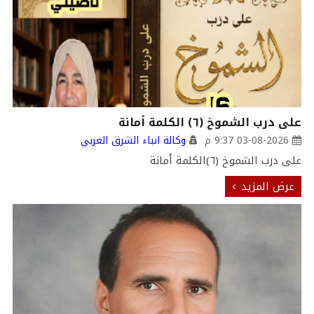
على درب الشموخ (٦) الكلمة أمانة
03-08-2026 9:37 م
وكالة انباء الشرق العربي
على درب الشموخ (٦)الكلمة أمانة
عرض المزيد