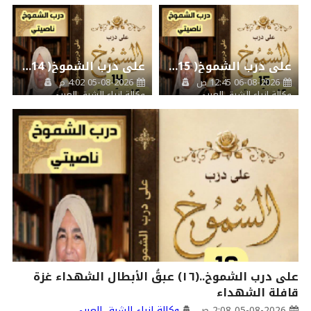
على درب الشموخ( 15) الصداقة
على درب الشموخ( 14) نصبتُ ناصيتي للحياة
06-08-2026 12:45 ص
05-08-2026 4:02 م
وكالة انباء الشرق العربي
وكالة انباء الشرق العربي
على درب الشموخ..(١٦) عبقُ الأبطال الشهداء غزة
قافلة الشهداء
05-08-2026 2:08 ص
وكالة انباء الشرق العربي