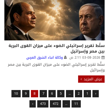
سلّط تقرير إسرائيلي الضوء على ميزان القوى البرية
بين مصر وإسرائيل
03-08-2026 2:11 ص
وكالة انباء الشرق العربي
سلّط تقرير إسرائيلي الضوء على ميزان القوى البرية بين مصر
وإسرائيل
عرض المزيد
10
9
8
7
6
5
...
2
1
‹
›
473
472
...
11