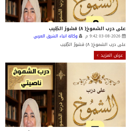
على درب الشموخ( ٨) قشورُ الطِّيب
03-08-2026 9:42 م
وكالة انباء الشرق العربي
على درب الشموخ( ٨) قشورُ الطِّيب
عرض المزيد