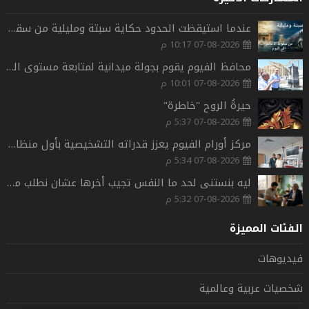
عندما استيقظت الحدود حكاية سبتة ومليلية من سقوط الأندلس الى اليوم
07-08-2026 10:17 م
محافظ الفيوم يقوم بجولة ميدانية لمتابعة مستوى الخدمات العامة.بمدينة الفيوم.
07-08-2026 10:01 م
حيرةُ الروح "خاطرة"
07-08-2026 5:37 م
مركز أورام الفيوم يعزز قدراته التشخيصية بأول منظار حديث للأمعاء الدقيقة بشمال الصعيد.
07-08-2026 5:34 م
ليه بنستنى لحد ما النفس تجيب أخرها عشان نطلب مساعدة؟
07-08-2026 5:32 م
الفئات المميزة
فيديوهات
شخصيات عربية وعالمية