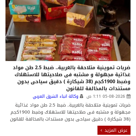
ضربات تموينية متلاحقة بالغربية.. ضبط 2.5 طن مواد
غذائية مجهولة و مشتبه فى صلاحيتها للاستهلاك
وضبط 1900كجم (38 شيكارة ) دقيق سياحى بدون
مستندات بالمخالفة للقانون
05-08-2026 1:11 ص
وكالة انباء الشرق العربي
ضربات تموينية متلاحقة بالغربية.. ضبط 2.5 طن مواد غذائية
مجهولة و مشتبه فى صلاحيتها للاستهلاك وضبط 1900كجم
(38 شيكارة ) دقيق سياحى بدون مستندات بالمخالفة للقانون
عرض المزيد