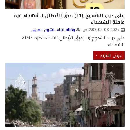
على درب الشموخ..(١٦) عبقُ الأبطال الشهداء غزة
قافلة الشهداء
05-08-2026 2:08 ص
وكالة انباء الشرق العربي
على درب الشموخ..(١٦)عبقُ الأبطال الشهداءغزة قافلة
الشهداء
عرض المزيد