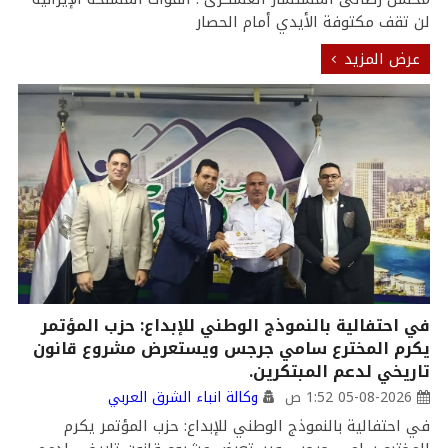
لن تقف مكتوفة الأيدي أمام الحصار
عرض المزيد
في احتفالية بالنموذج الوطني للإبداع: حزب المؤتمر
يكرم المخترع سامي جرجس ويستعرض مشروع قانون
تاريخي لدعم المبتكرين.
05-08-2026 1:52 ص
وكالة انباء الشرق العربي
في احتفالية بالنموذج الوطني للإبداع: حزب المؤتمر يكرم