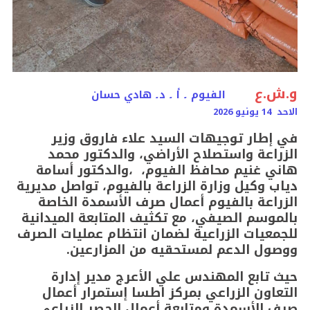
و.ش.ع
الفيوم ۔ أ ۔ د۔ هادي حسان
الاحد 14 يونيو 2026
في إطار توجيهات السيد علاء فاروق وزير
الزراعة واستصلاح الأراضي، والدكتور محمد
هاني غنيم محافظ الفيوم، ،والدكتور أسامة
دياب وكيل وزارة الزراعة بالفيوم، تواصل مديرية
الزراعة بالفيوم أعمال صرف الأسمدة الخاصة
بالموسم الصيفي، مع تكثيف المتابعة الميدانية
للجمعيات الزراعية لضمان انتظام عمليات الصرف
ووصول الدعم لمستحقيه من المزارعين.
حيث تابع المهندس علي الأعرج مدير إدارة
التعاون الزراعي بمركز اطسا إستمرار أعمال
صرف الأسمدة ومتابعة أعمال الحصر الزراعي،