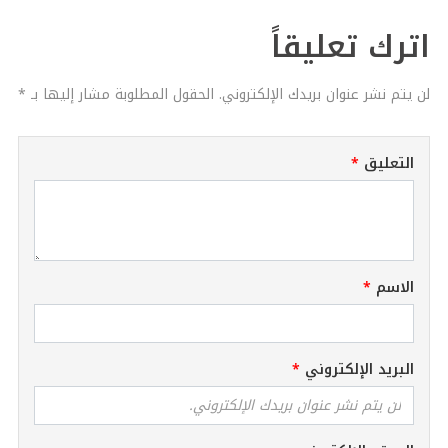
اترك تعليقاً
لن يتم نشر عنوان بريدك الإلكتروني. الحقول المطلوبة مشار إليها بـ *
التعليق
الاسم
البريد الإلكتروني