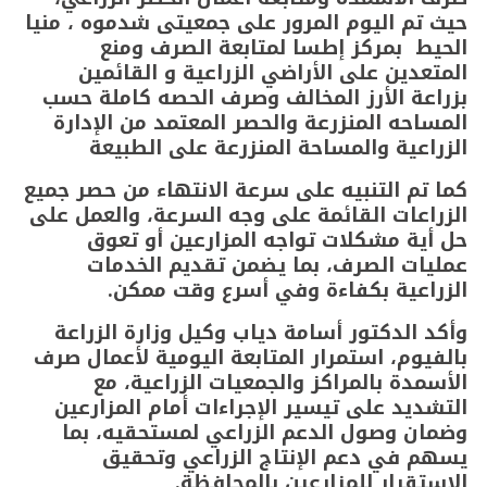
حيث تم اليوم المرور على جمعيتى شدموه ، منيا
الحيط بمركز إطسا لمتابعة الصرف ومنع
المتعدين على الأراضي الزراعية و القائمين
بزراعة الأرز المخالف وصرف الحصه كاملة حسب
المساحه المنزرعة والحصر المعتمد من الإدارة
الزراعية والمساحة المنزرعة على الطبيعة
كما تم التنبيه على سرعة الانتهاء من حصر جميع
الزراعات القائمة على وجه السرعة، والعمل على
حل أية مشكلات تواجه المزارعين أو تعوق
عمليات الصرف، بما يضمن تقديم الخدمات
الزراعية بكفاءة وفي أسرع وقت ممكن.
وأكد الدكتور أسامة دياب وكيل وزارة الزراعة
بالفيوم، استمرار المتابعة اليومية لأعمال صرف
الأسمدة بالمراكز والجمعيات الزراعية، مع
التشديد على تيسير الإجراءات أمام المزارعين
وضمان وصول الدعم الزراعي لمستحقيه، بما
يسهم في دعم الإنتاج الزراعي وتحقيق
الاستقرار للمزارعين بالمحافظة.