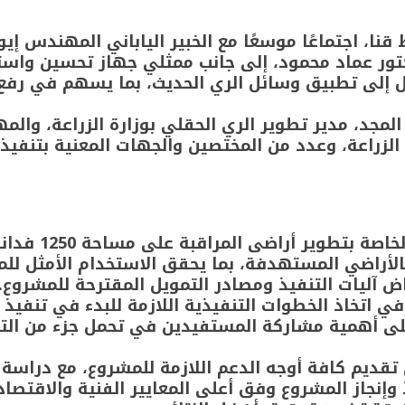
نا، اجتماعًا موسعًا مع الخبير الياباني المهندس إ
كتور عماد محمود، إلى جانب ممثلي جهاز تحسين واستصل
ول إلى تطبيق وسائل الري الحديث، بما يسهم في رفع 
مجد، مدير تطوير الري الحقلي بوزارة الزراعة، والم
الزراعة، وعدد من المختصين والجهات المعنية بتنفيذ
وتناول الاجتماع
راضي المستهدفة، بما يحقق الاستخدام الأمثل للمياه
اض آليات التنفيذ ومصادر التمويل المقترحة للمشروع.
ي اتخاذ الخطوات التنفيذية اللازمة للبدء في تنفيذ 
على أهمية مشاركة المستفيدين في تحمل جزء من التك
تقديم كافة أوجه الدعم اللازمة للمشروع، مع دراسة
 وإنجاز المشروع وفق أعلى المعايير الفنية والاقتص