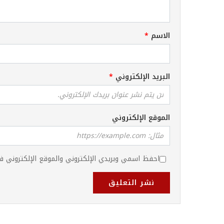
الاسم
البريد الإلكتروني
الموقع الإلكتروني
احفظ اسمي وبريدي الإلكتروني والموقع الإلكتروني ف
نشر التعليق