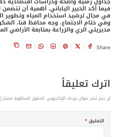
جداول زمنية واضحة ودراسات اقتصادية دق
فيما أكد الخبير الياباني، أهمية أن تتضمن
في مجال ترشيد استخدام المياه وتطوير الق
وفي ختام الاجتماع، وجه محافظ قنا، الشكر
مديريتي الري والزراعة بمتابعة الأراضي الم
Share:
اترك تعليقاً
لن يتم نشر عنوان بريدك الإلكتروني. الحقول المطلوبة مشار إل
التعليق