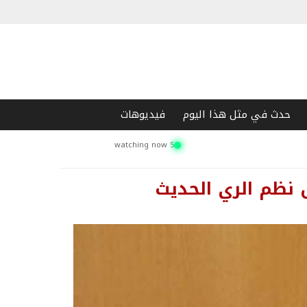
حدث في مثل هذا اليوم
فيديوهات
5 watching now
ق نظم الري الحديث