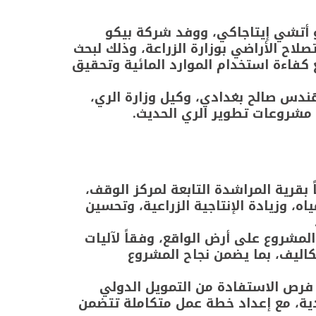
يو أتشي إيتاجاكي، ووفد شركة بيكو
اح الأراضي بوزارة الزراعة، وذلك لبحث
كفاءة استخدام الموارد المائية وتحقيق
هندس صالح بغدادي، وكيل وزارة الري،
 مشروعات تطوير الري الحديث.
، مناقشة الدراسة البحثية الخاصة بتطوير أراضى المراقبة على مساحة 1250 فداناً بقرية المراشدة التابعة لمركز الوقف،
، وزيادة الإنتاجية الزراعية، وتحسين
المشروع على أرض الواقع، وفقاً لآليات
اليف، بما يضمن نجاح المشروع
 فرص الاستفادة من التمويل الدولي
ادية، مع إعداد خطة عمل متكاملة تتضمن