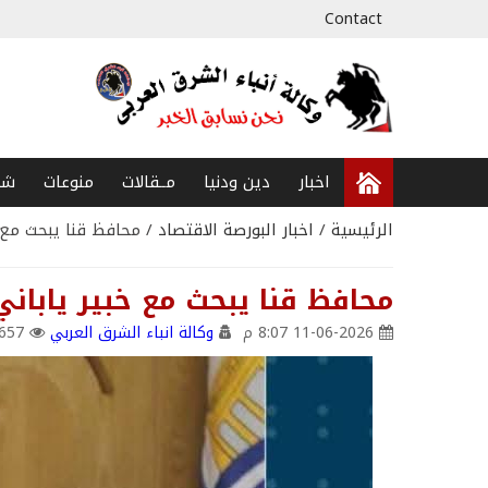
Contact
اخبار
دين ودنيا
مــقالات
منوعات
شخ
الرئيسية
/
اخبار البورصة الاقتصاد
/ محافظ قنا يبحث مع خ
محافظ قنا يبحث مع خبير يابان
11-06-2026 8:07 م
وكالة انباء الشرق العربي
657 views