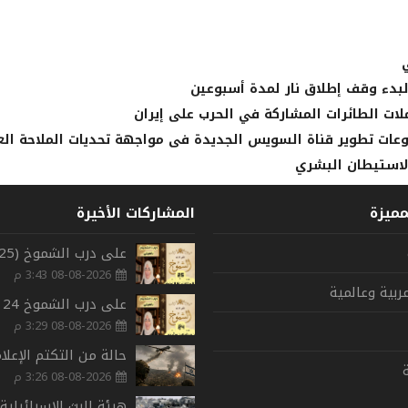
لبدء وقف إطلاق نار لمدة أسبوعين
لات الطائرات المشاركة في الحرب على إيران
ات تطوير قناة السويس الجديدة فى مواجهة تحديات الملاحة الع
لاستيطان البشري
مميزة
المشاركات الأخيرة
08-08-2026 3:43 م
بية وعالمية
08-08-2026 3:29 م
ة
08-08-2026 3:26 م