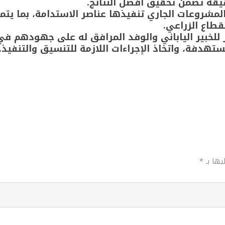
يقة تضمن تحقيق أفضل النتائج.
 المشروعات الجاري تنفيذها عناصر الاستدامة، بما يت
طاع الزراعي.
 للخبير الياباني والوفد المرافق له على جهودهم ف
ستهدفة، واتخاذ الإجراءات اللازمة للتنسيق والتنفيذ.
يها بـ *