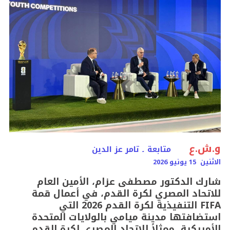
و.ش.ع
متابعة ۔ تامر عز الدين
الاثنين 15 يونيو 2026
شارك الدكتور مصطفى عزام، الأمين العام
للاتحاد المصري لكرة القدم، في أعمال قمة
FIFA التنفيذية لكرة القدم 2026 التي
استضافتها مدينة ميامي بالولايات المتحدة
الأمريكية، ممثلاً للاتحاد المصري لكرة القدم،