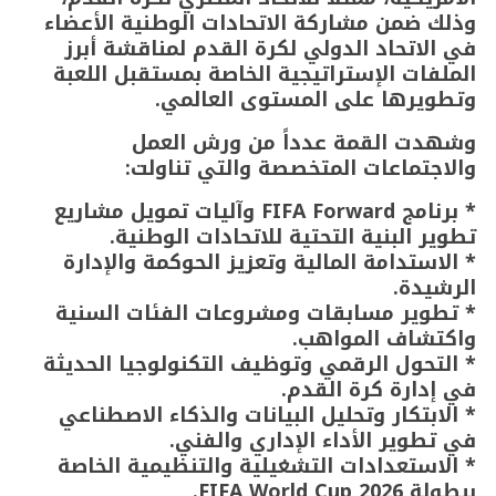
وذلك ضمن مشاركة الاتحادات الوطنية الأعضاء
في الاتحاد الدولي لكرة القدم لمناقشة أبرز
الملفات الإستراتيجية الخاصة بمستقبل اللعبة
وتطويرها على المستوى العالمي.
وشهدت القمة عدداً من ورش العمل
والاجتماعات المتخصصة والتي تناولت:
* برنامج FIFA Forward وآليات تمويل مشاريع
تطوير البنية التحتية للاتحادات الوطنية.
* الاستدامة المالية وتعزيز الحوكمة والإدارة
الرشيدة.
* تطوير مسابقات ومشروعات الفئات السنية
واكتشاف المواهب.
* التحول الرقمي وتوظيف التكنولوجيا الحديثة
في إدارة كرة القدم.
* الابتكار وتحليل البيانات والذكاء الاصطناعي
في تطوير الأداء الإداري والفني.
* الاستعدادات التشغيلية والتنظيمية الخاصة
ببطولة FIFA World Cup 2026.