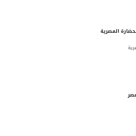
حضارة المصرية
رية
مصر