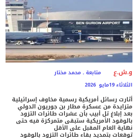
و.ش.ع
متابعة ۔ محمد مختار
الثلاثاء 19مايو 2026
أثارت رسائل أمريكية رسمية مخاوف إسرائيلية
متزايدة من عسكرة مطار بن جوريون الدولي
بعد إبلاغ تل أبيب بأن عشرات طائرات التزود
بالوقود الأمريكية ستبقى متمركزة فيه حتى
نهاية العام المقبل على الأقل
توقعات بتمديد بقاء طائرات التزود بالوقود