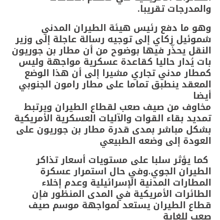
والمدرجات تقريبا.
وهو ما دفع رئيس هيئة الطيران المدني
شموئيل زكاي إلى توجيه رسالة عاجلة إلى وزير
النقل يحذّر فيها بوضوح من أن مطار بن جوريون
بات يُدار حاليا كقاعدة عسكرية مواجهة وليس
كمطار مدني تجاري مشيرا إلى أن هذا الوضع
المعقد ينطبق تماما على مطار رامون الجنوبي
أيضا
مخاوف من صيف صعب لقطاع الطيران ويرتبط
تمديد بقاء القوات والآليات العسكرية الأمريكية
بشكل مباشر بمدى قدرة مطار بن جوريون على
العودة إلى وضعه الطبيعي
كما يؤثر سلبا على مستويات أسعار تذاكر
الطيران الجوي.وفي حال استمرار عسكرة
المطارات المدنية الإسرائيلية وعدم إخلاء
الطائرات الأمريكية في المدى المنظور فإن
قطاع الطيران يستعد لمواجهة موسم صيف
صعب للغاية