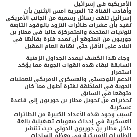
الأمريكية في إسرائيل
وأفادت القناة 12 العبرية امس الإثنين بأن
إسرائيل تلقت رسائل رسمية من الجانب الأمريكي
تُفيد بأن عشرات طائرات التزود بالوقود التابعة
للولايات المتحدة والمتمركزة حاليا في مطار بن
جوريون من المتوقع أن تمدد فترة بقائها في
البلاد على الأقل حتى نهاية العام المقبل
وجاء هذا الكشف ليمدد الجداول الزمنية
السابقة لبقاء هذه القوات الجوية مما يؤكد
استمرار
الدعم اللوجستي والعسكري الأمريكي للعمليات
الجوية في المنطقة لفترة أطول مما كان
متوقعا في السابق
تحذيرات من تحويل مطار بن جوريون إلى قاعدة
عسكرية
تسبب وجود هذه الأعداد الكبيرة من الطائرات
العسكرية في إحداث صعوبات تشغيلية بالغة
داخل مطار بن جوريون الدولي حيث تنتشر
الطائرات الأمريكية في معظم الساحات