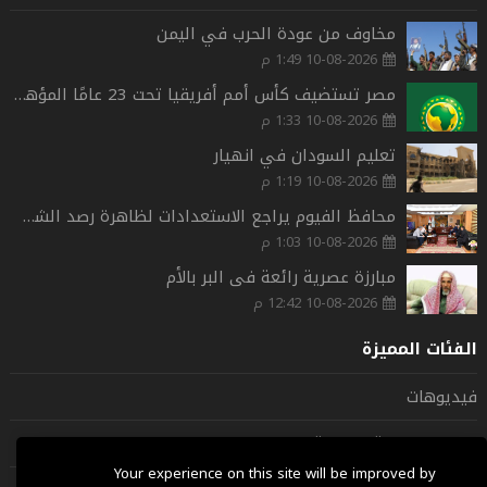
مخاوف من عودة الحرب في اليمن
10-08-2026 1:49 م
مصر تستضيف كأس أمم أفريقيا تحت 23 عامًا المؤهلة لأوليمبياد لوس أنجلوس 2028
10-08-2026 1:33 م
تعليم السودان في انهيار
10-08-2026 1:19 م
محافظ الفيوم يراجع الاستعدادات لظاهرة رصد الشهب والنيازك بمحمية وادي الريان
10-08-2026 1:03 م
مبارزة عصرية رائعة فى البر بالأم
10-08-2026 12:42 م
الفئات المميزة
فيديوهات
شخصيات عربية وعالمية
Your experience on this site will be improved by