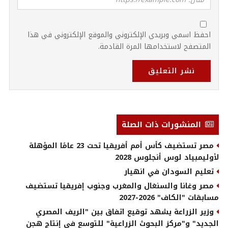
احفظ اسمي وبريدي الإلكتروني والموقع الإلكتروني في هذا
المتصفح لاستخدامها المرة القادمة.
نشر التعليق
المنشورات ذات الصلة
مصر تستضيف كأس أمم أفريقيا تحت 23 عامًا المؤهلة
لأوليمبياد لوس أنجلوس 2028
تعليم السودان في انهيار
مصر وغانا والسنغال والمغرب وجنوب إفريقيا تستضيف
مسابقات "الكاف" 2026-2027
وزير الزراعة يشهد توقيع اتفاق بين "الريف المصري
الجديد" و"مركز البحوث الزراعية" للتوسع في إنتاج هجن