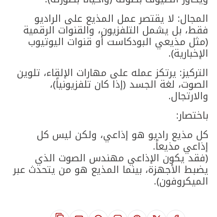
​المجال: لا يقتصر عمل المذيع على الراديو
فقط، بل يشمل التلفزيون، والقنوات الرقمية
(مثل مذيعي البودكاست أو قنوات اليوتيوب
الإخبارية).
​التركيز: يرتكز عمله على مهارات الإلقاء، تلوين
الصوت، لغة الجسد (إذا كان تلفزيونياً)،
والارتجال.
​باختصار:
​كل مذيع راديو هو إذاعي، ولكن ليس كل
إذاعي مذيعاً.
(فقد يكون الإذاعي مهندس الصوت الذي
يضبط الأجهزة، بينما المذيع هو من يتحدث عبر
الميكروفون).