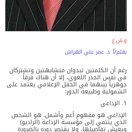
و.ش.ع
بقلم/أ. د. عمر علي الهراش
رغم أن الكلمتين تبدوان متشابهتين وتشتركان
في نفس الجذر اللغوي، إلا أن هناك فرقاً
جوهرياً بينهما في الحقل الإعلامي يعتمد على
الشمولية وطبيعة الدور:
​1. الإذاعي
​الإذاعي هو مفهوم أعم وأشمل. هو الشخص
الذي ينتمي إلى مؤسسة الإذاعة (الراديو)
ويعيش تفاصيلها، ولا يقتصر دوره بالضرورة