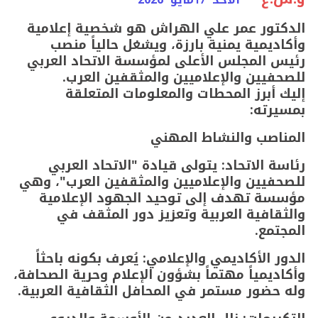
17
الدكتور عمر علي الهراش هو شخصية إعلامية
وأكاديمية يمنية بارزة، ويشغل حالياً منصب
رئيس المجلس الأعلى لمؤسسة الاتحاد العربي
للصحفيين والإعلاميين والمثقفين العرب.
​إليك أبرز المحطات والمعلومات المتعلقة
بمسيرته:
​المناصب والنشاط المهني
​رئاسة الاتحاد: يتولى قيادة "الاتحاد العربي
للصحفيين والإعلاميين والمثقفين العرب"، وهي
مؤسسة تهدف إلى توحيد الجهود الإعلامية
والثقافية العربية وتعزيز دور المثقف في
المجتمع.
​الدور الأكاديمي والإعلامي: يُعرف بكونه باحثاً
وأكاديمياً مهتماً بشؤون الإعلام وحرية الصحافة،
وله حضور مستمر في المحافل الثقافية العربية.