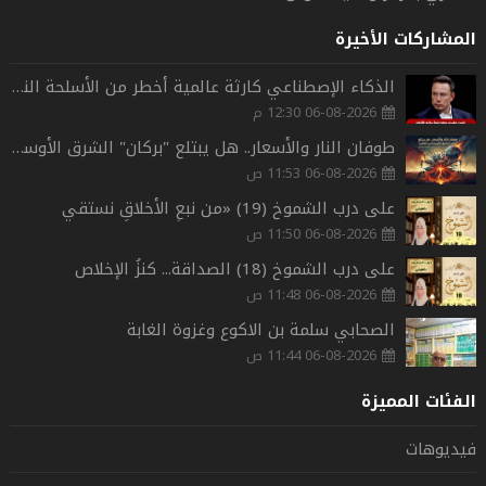
المشاركات الأخيرة
الذكاء الإصطناعي كارثة عالمية أخطر من الأسلحة النووية
06-08-2026 12:30 م
طوفان النار والأسعار.. هل يبتلع "بركان" الشرق الأوسط أمن العالم؟
06-08-2026 11:53 ص
على درب الشموخ (19) «من نبعِ الأخلاقِ نستقي
06-08-2026 11:50 ص
على درب الشموخ (18) الصداقة... كنزُ الإخلاص
06-08-2026 11:48 ص
الصحابي سلمة بن الاكوع وغزوة الغابة
06-08-2026 11:44 ص
الفئات المميزة
فيديوهات