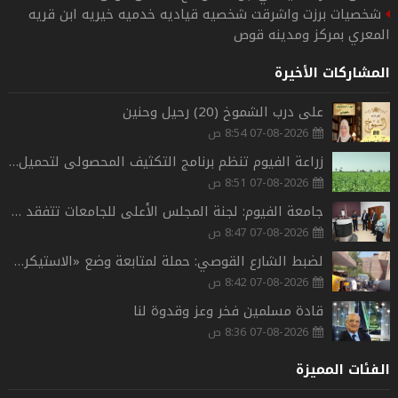
شخصيات برزت واشرقت شخصيه قياديه خدميه خيريه ابن قريه
المعري بمركز ومدينه قوص
المشاركات الأخيرة
على درب الشموخ (20) رحيل وحنين
07-08-2026 8:54 ص
زراعة الفيوم تنظم برنامج التكثيف المحصولى لتحميل السمسم على القطن بمركز الفيوم
07-08-2026 8:51 ص
جامعة الفيوم: لجنة المجلس الأعلى للجامعات تتفقد اختبارات قدرات كلية علوم الرياضة
07-08-2026 8:47 ص
لضبط الشارع القوصي: حملة لمتابعة وضع «الاستيكر» وتحصيل الكارتات الشهرية لمركبات التوك توك
07-08-2026 8:42 ص
قادة مسلمين فخر وعز وقدوة لنا
07-08-2026 8:36 ص
الفئات المميزة