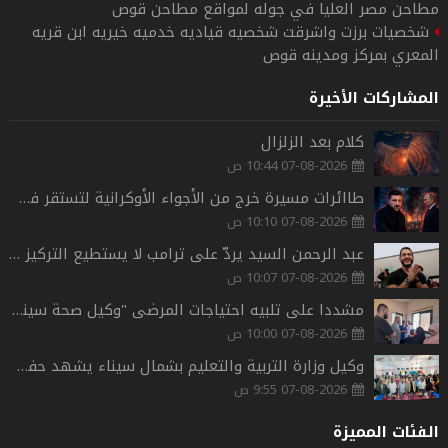
مطاحن مصر العليا في جوله لمواقع مطاحن قوص
شخصيات برزت واشرقت شخصيه قياديه خدميه خيريه ابن قريه
المعري بمركز ومدينه قوص
المشاركات الأخيرة
كلام بعد الزلزال
07-08-2026 10:44 ص
طاائرات مسيرة خرج من الأجواء الأوكرانية لتستقر في قلب مصفاة بترولية روسية
07-08-2026 10:10 ص
عبد الرحمن السيد يردّ على ترامب لا يستطيع التركيز ويثيراستغلال اسمه
07-08-2026 10:07 ص
مشددا على تلبيه احتياجات المرضى "وكيل صحة سيناء" يتفقد مركز الأمومة والطفولة بالشيخ زويد لتحقيق رضا المنتفعين
07-08-2026 10:00 ص
وكيل وزارة التربية والتعليم بشمال سيناء يشهد حفل تكريم أوائل الشهادة الإعدادية بمدرسة أبو بكر الصديق للتعليم الأساسي.
07-08-2026 9:55 ص
الفئات المميزة